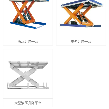
液压升降平台
重型升降平台
大型液压升降平台