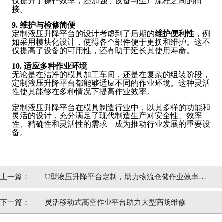
仅提升了操作效率，还加强了设备与生产流程之间的衔
接。
9. 维护与检修简便
定制液压升降平台的设计考虑到了后期的
维护便利性
，例
如采用模块化设计，使得各个部件便于更换和维护。这不
仅提高了设备的可用性，还有助于延长其使用寿命。
10. 适应多种作业环境
无论是在洁净的模具加工车间，还是在复杂的组装阶段，
定制液压升降平台都能够适应不同的作业环境。这种灵活
性使其能够在多种情况下提高作业效率。
定制液压升降平台在模具制造行业中，以其多样的功能和
灵活的设计，充分满足了现代制造生产对安全性、效率
性、精确性和灵活性的需求，成为推动行业发展的重要设
备。
上一篇：
U型液压升降平台定制，助力物流仓储作业效率提
升
下一篇：
灵活移动式高空作业平台助力大型商场维修