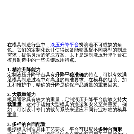
在模具制造行业中，
液压升降平台
扮演着不可或缺的角
色。它们的定制化设计使得设备能够匹配不同类型的制造
需求，提供灵活的解决方案。以下是定制液压升降平台在
模具制造中的一些关键应用特点。
1. 精准升降能力
定制液压升降平台具有
升降平稳准确
的特点，可以有效满
足模具制造过程中对高度的精准要求。在模具的组装、加
工和维护中，精确的升降是确保产品质量的重要因素。
2. 大载重能力
模具通常具有较大的重量，定制液压升降平台能够支持
大
载重量
，这对于诸如大型模具的搬运和安装至关重要。例
如，可以设计专门的载荷系统来适应不同行业标准的模具
重量。
3. 多样的台面配置
根据模具制造具体工艺要求，平台可以配装
多种台面形