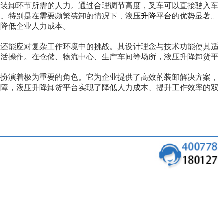
少装卸环节所需的人力。通过合理调节高度，叉车可以直接驶入
率。特别是在需要频繁装卸的情况下，液压
升降平台
的优势显著
，降低企业人力成本。
，还能应对复杂工作环境中的挑战。其设计理念与技术功能使其
灵活操作。在仓储、物流中心、生产车间等场所，液压升降卸货
中扮演着极为重要的角色。它为企业提供了高效的装卸解决方案
保障，液压升降卸货平台实现了降低人力成本、提升工作效率的