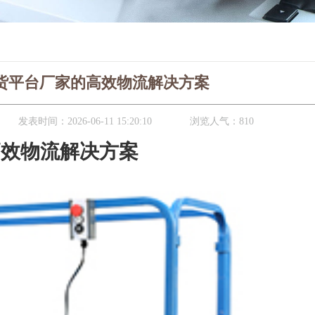
货平台厂家的高效物流解决方案
发表时间：
2026-06-11 15:20:10
浏览人气：
810
高效物流解决方案