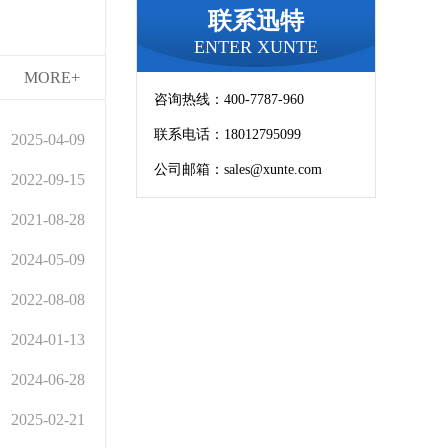
联系迅特
ENTER XUNTE
MORE+
咨询热线：400-7787-960
联系电话：18012795099
2025-04-09
公司邮箱：sales@xunte.com
2022-09-15
2021-08-28
2024-05-09
2022-08-08
2024-01-13
2024-06-28
2025-02-21