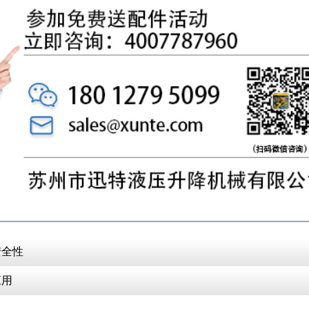
安全性
应用