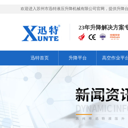
欢迎进入苏州市迅特液压升降机械有限公司官网，提供升降台,
23年升降解决方案
迅特首页
升降平台
高空作业平