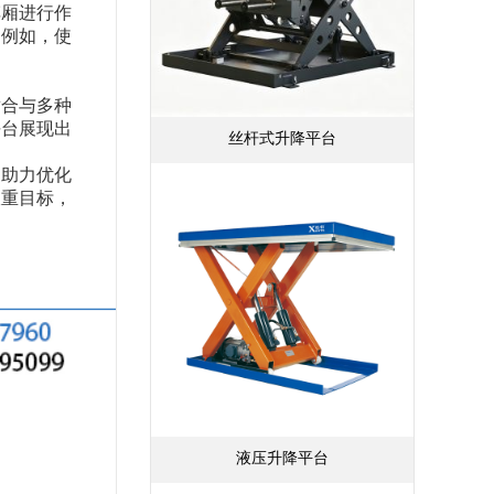
车厢进行作
。例如，使
适合与多种
平台展现出
丝杆式升降平台
，助力优化
双重目标，
液压升降平台