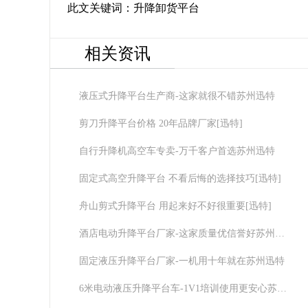
此文关键词：
升降卸货平台
相关资讯
液压式升降平台生产商-这家就很不错苏州迅特
剪刀升降平台价格 20年品牌厂家[迅特]
自行升降机高空车专卖-万千客户首选苏州迅特
固定式高空升降平台 不看后悔的选择技巧[迅特]
舟山剪式升降平台 用起来好不好很重要[迅特]
酒店电动升降平台厂家-这家质量优信誉好苏州迅
特
固定液压升降平台厂家-一机用十年就在苏州迅特
6米电动液压升降平台车-1V1培训使用更安心苏州