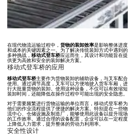
在现代物流运输过程中，
货物的装卸效率
是影响整体进度
和成本的关键因素之一。为了解决传统装卸方式中遇到的
多种挑战，
移动式登车桥
应运而生，其设计和功能旨在提
供更为高效和安全的装卸解决方案。
移动式登车桥的应用
移动式登车桥
主要作为货物装卸的辅助设备，与叉车配合
使用。通过调节高度，叉车可以方便地驶入货车车厢，进
行大批量货物的装卸。使用这种设备，不仅可以有效缩短
装卸时间，还能降低在操作过程中可能出现的安全隐患。
对于需要频繁进行货物运输的单位而言，移动式登车桥为
他们的作业流程提供了便捷的解决方案。特别是在一些物
流中心、仓储设施及制造厂，能够使用此设备以提升现场
的工作效率。通过合理的设备配置，企业可以在一定程度
上降低人力需求，提升整体的劳动力利用率。
安全性设计