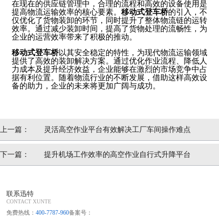
在现在的供应链管理中，合理的流程和高效的设备使用是
提高物流运输效率的核心要素。
移动式登车桥
的引入，不
仅优化了货物装卸的环节，同时提升了整体物流链的运转
效率。通过减少装卸时间，提高了货物处理的流畅性，为
企业的运营效率带来了积极的推动。
移动式登车桥
以其安全稳定的特性，为现代物流运输领域
提供了高效的装卸解决方案。通过优化作业流程、降低人
力成本及提升经济效益，企业能够在激烈的市场竞争中占
据有利位置。随着物流行业的不断发展，借助这样高效设
备的助力，企业的未来将更加广阔与成功。
上一篇：
灵活高空作业平台有效解决工厂车间操作难点
下一篇：
提升机场工作效率的高空作业自行式升降平台
联系迅特
CONTACT XUNTE
免费热线：
400-7787-960
备案号：