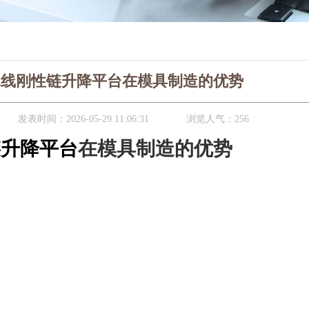
水线刚性链升降平台在模具制造的优势
发表时间：
2026-05-29 11:06:31
浏览人气：
256
链
升降平台
在模具制造的优势