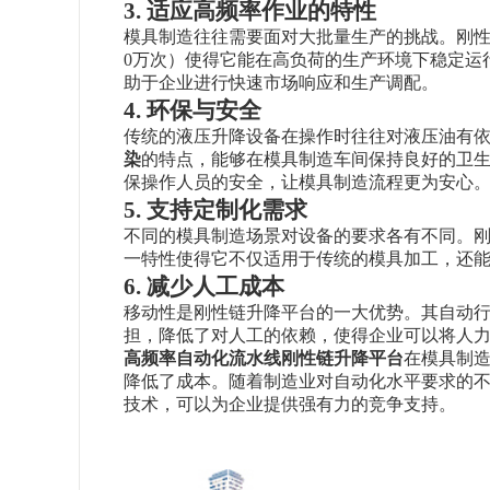
3. 适应高频率作业的特性
模具制造往往需要面对大批量生产的挑战。刚
0万次）使得它能在高负荷的生产环境下稳定运
助于企业进行快速市场响应和生产调配。
4. 环保与安全
传统的液压升降设备在操作时往往对液压油有
染
的特点，能够在模具制造车间保持良好的卫
保操作人员的安全，让模具制造流程更为安心
5. 支持定制化需求
不同的模具制造场景对设备的要求各有不同。刚
一特性使得它不仅适用于传统的模具加工，还
6. 减少人工成本
移动性是刚性链升降平台的一大优势。其自动
担，降低了对人工的依赖，使得企业可以将人
高频率自动化流水线刚性链升降平台
在模具制
降低了成本。随着制造业对自动化水平要求的
技术，可以为企业提供强有力的竞争支持。