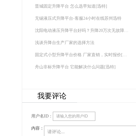
晋城固定升降平台 怎么选早知道[迅特]
无锡液压式升降平台-客服24小时在线苏州迅特
沈阳电动液压升降平台好吗？升降20万次无故障苏
州迅特
浅谈升降台生产厂家的选择方法
固定式小型升降平台价格 厂家直销，实时报价[迅
特]
舟山非标升降平台 它能解决什么问题[迅特]
我要评论
用户名ID：
内容：