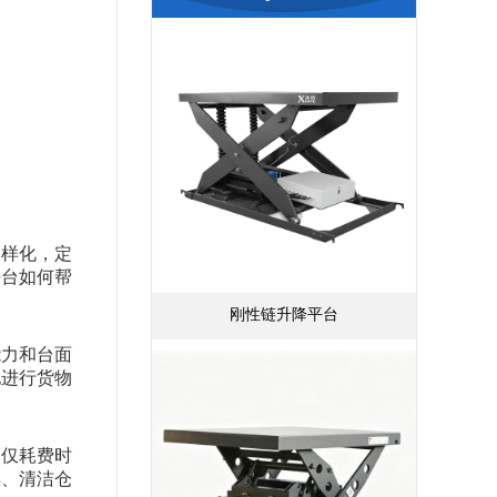
多样化，定
平台如何帮
刚性链升降平台
能力和台面
地进行货物
不仅耗费时
具、清洁仓