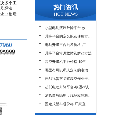
解决多个工
热门资讯
以及经济
为企业创造
HOT NEWS
*
小型电动液压升降平台 效率
提升送货上门 迅特厂家
*
升降平台的定义以及使用方法
和注意事项
*
电动升降平台批发价格-厂家
直销节省30%差钱就在苏州迅
*
升降平台常见故障及解决方法
特
*
高空升降机平台价格-19年品
牌厂家直销尽在苏州迅特
*
哪里有可以私人定制的电动液
压升降平台厂家？-苏州迅特
*
热烈祝贺剪叉式高空作业平台
品牌厂家[迅特]荣获高新技术
*
超低电动升降平台-欧盟ce认证
企业
安心200%只在苏州迅特
*
消除事故隐患，现场应急救
援-苏州迅特
*
固定式登车桥价格 厂家直销
价格优惠 苏州迅特