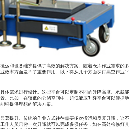
料搬运和设备维护提供了高效的解决方案。随着仓库作业需求的
作业效率方面发挥了重要作用。以下将从几个方面探讨高空作业
的具体需求进行设计。这些平台可以定制不同的升降高度、承载
场景。比如，在较低的仓储空间中，超低液压
升降平台
可以便捷
则能够提供理想的解决方案。
了显著提升。传统的作业方式往往需要多次搬运和反复升降，这
，工作人员只需一次升降就可以完成多项任务，如在高处检修灯