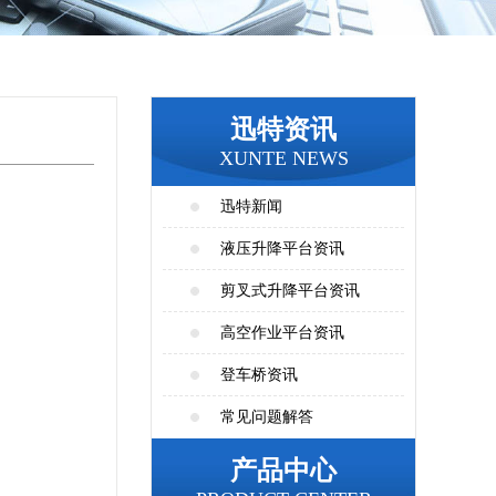
迅特资讯
XUNTE NEWS
迅特新闻
液压升降平台资讯
剪叉式升降平台资讯
高空作业平台资讯
登车桥资讯
常见问题解答
产品中心