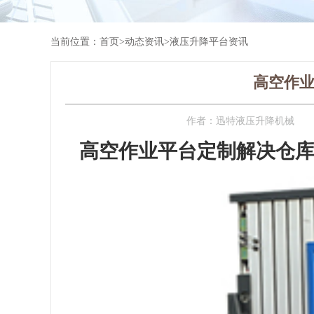
当前位置：
首页
>
动态资讯
>
液压升降平台资讯
高空作
作者：
迅特液压升降机械
高空作业平台定制解决仓