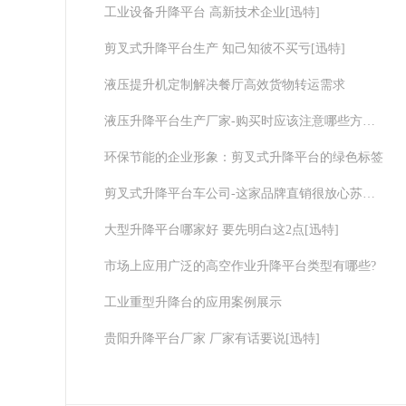
工业设备升降平台 高新技术企业[迅特]
剪叉式升降平台生产 知己知彼不买亏[迅特]
液压提升机定制解决餐厅高效货物转运需求
液压升降平台生产厂家-购买时应该注意哪些方面
迅特
环保节能的企业形象：剪叉式升降平台的绿色标签
剪叉式升降平台车公司-这家品牌直销很放心苏州
迅特
大型升降平台哪家好 要先明白这2点[迅特]
市场上应用广泛的高空作业升降平台类型有哪些?
工业重型升降台的应用案例展示
贵阳升降平台厂家 厂家有话要说[迅特]