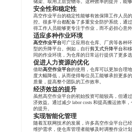
储架、取用上层货物等。这种效率的提升，能
安全性和稳定性
高空作业平台的稳定性能够有效保障工作人员
控。很多平台都配备了多重安全防护系统，通
得工作人员能够更专注于作业，而不必担心意
适应多种作业环境
高空作业平台
可广泛应用在仓库、厂房等各种
型的升降平台。例如，自行
剪叉式升降平台
和
同的作业环境，为仓库的日常运行提供了更多
促进人力资源的优化
借助
高空作业平台
的使用，仓库可以更加合理
度大幅降低，从而使得每位员工能够承担更多
质量，提高整个团队的工作效率。
经济效益的提升
虽然高空作业平台的初始投资可能较高，但通
济效益。通过减少 labor costs 和提高
的提升。
实现智能化管理
随着互联网技术的发展，许多高空作业平台已
维护需求，使仓库管理者能够及时调整作业计