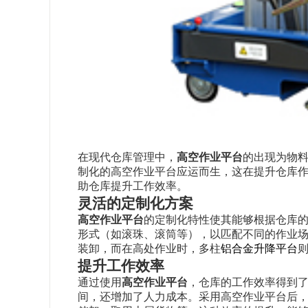
在现代仓库管理中，
高空作业平台
的出现为物
制化的高空作业平台应运而生，这在提升仓库
助仓库提升工作效率。
灵活的定制化方案
高空作业平台
的定制化特性使其能够根据仓库
形式（如滚珠、滚筒等），以匹配不同的作业
装卸，而在高处作业时，多柱
铝合金升降平台
提升工作效率
通过使用
高空作业平台
，仓库的工作效率得到
间，还增加了人力成本。采用高空作业平台后