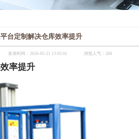
业平台定制解决仓库效率提升
发表时间：
2026-05-21 13:03:02
浏览人气：
260
库效率提升