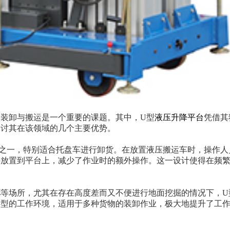
装卸与搬运是一个重要的课题。其中，U型
液压升降平台
凭借其
探讨其在该领域的几个主要优势。
之一，特别适合托盘车进行卸货。在放置液压搬运车时，操作人
接放置到平台上，减少了作业时的额外操作。这一设计使得在频
库
等场所，尤其在存在高度差而又不便进行地面挖掘的情况下，U
类型的工作环境，适用于多种货物的装卸作业，极大地提升了工