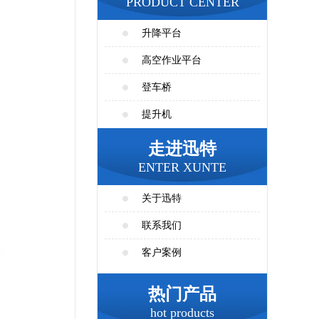
PRODUCT CENTER
升降平台
高空作业平台
登车桥
提升机
走进迅特
ENTER XUNTE
关于迅特
联系我们
客户案例
热门产品
hot products