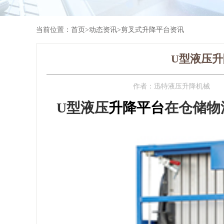
当前位置：
首页
>
动态资讯
>
剪叉式升降平台资讯
U型液压
作者：
迅特液压升降机械
U型液压
升降平台
在仓储物