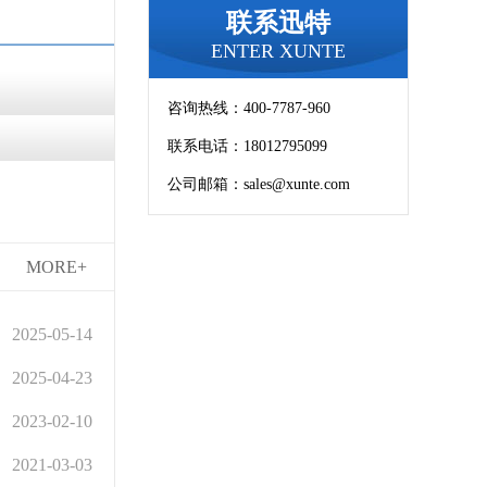
联系迅特
ENTER XUNTE
咨询热线：400-7787-960
联系电话：18012795099
公司邮箱：sales@xunte.com
MORE+
2025-05-14
2025-04-23
2023-02-10
2021-03-03