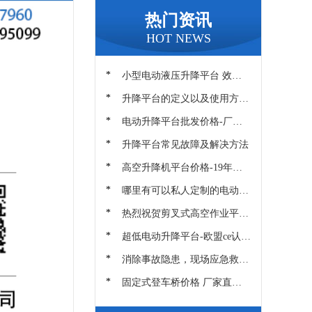
热门资讯
HOT NEWS
*
小型电动液压升降平台 效率
提升送货上门 迅特厂家
*
升降平台的定义以及使用方法
和注意事项
*
电动升降平台批发价格-厂家
直销节省30%差钱就在苏州迅
*
升降平台常见故障及解决方法
特
*
高空升降机平台价格-19年品
牌厂家直销尽在苏州迅特
*
哪里有可以私人定制的电动液
压升降平台厂家？-苏州迅特
*
热烈祝贺剪叉式高空作业平台
品牌厂家[迅特]荣获高新技术
*
超低电动升降平台-欧盟ce认证
企业
安心200%只在苏州迅特
*
消除事故隐患，现场应急救
援-苏州迅特
*
固定式登车桥价格 厂家直销
价格优惠 苏州迅特