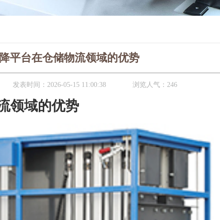
升降平台在仓储物流领域的优势
发表时间：
2026-05-15 11:00:38
浏览人气：
246
流领域的优势