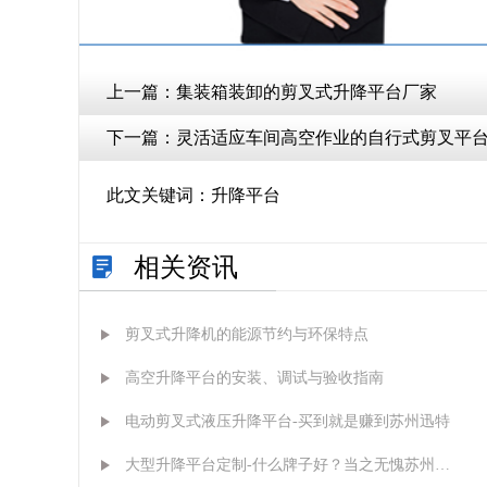
上一篇：
集装箱装卸的剪叉式升降平台厂家
下一篇：
灵活适应车间高空作业的自行式剪叉平
此文关键词：
升降平台
相关资讯
剪叉式升降机的能源节约与环保特点
高空升降平台的安装、调试与验收指南
电动剪叉式液压升降平台-买到就是赚到苏州迅特
大型升降平台定制-什么牌子好？当之无愧苏州迅