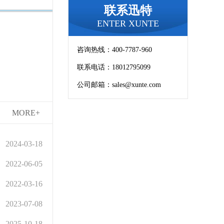
联系迅特
ENTER XUNTE
咨询热线：400-7787-960
联系电话：18012795099
公司邮箱：sales@xunte.com
MORE+
2024-03-18
2022-06-05
2022-03-16
2023-07-08
2025-10-18