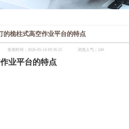
灯的桅柱式高空作业平台的特点
发表时间：
2026-05-14 09:36:25
浏览人气：
240
空作业平台的特点