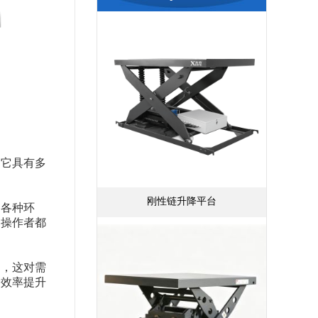
。它具有多
刚性链升降平台
的各种环
，操作者都
动，这对需
种效率提升