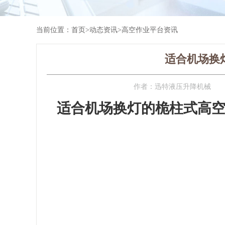
当前位置：
首页
>
动态资讯
>
高空作业平台资讯
适合机场换
作者：
迅特液压升降机械
适合机场换灯的桅柱式高