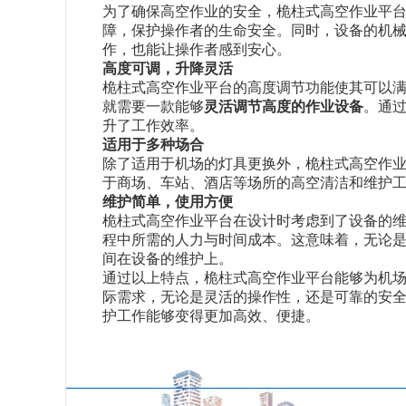
为了确保高空作业的安全，桅柱式高空作业平
障，保护操作者的生命安全。同时，设备的机
作，也能让操作者感到安心。
高度可调，升降灵活
桅柱式高空作业平台的高度调节功能使其可以
就需要一款能够
灵活调节高度的作业设备
。通
升了工作效率。
适用于多种场合
除了适用于机场的灯具更换外，桅柱式高空作
于商场、车站、酒店等场所的高空清洁和维护
维护简单，使用方便
桅柱式高空作业平台在设计时考虑到了设备的
程中所需的人力与时间成本。这意味着，无论
间在设备的维护上。
通过以上特点，桅柱式高空作业平台能够为机
际需求，无论是灵活的操作性，还是可靠的安
护工作能够变得更加高效、便捷。