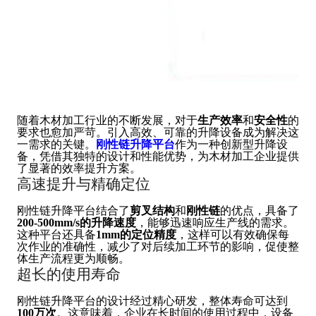
随着木材加工行业的不断发展，对于
生产效率
和
安全性
的
要求也愈加严苛。引入高效、可靠的升降设备成为解决这
一需求的关键。
刚性链升降平台
作为一种创新型升降设
备，凭借其独特的设计和性能优势，为木材加工企业提供
了显著的效率提升方案。
高速提升与精确定位
刚性链升降平台结合了
剪叉结构
和
刚性链
的优点，具备了
200-500mm/s的升降速度
，能够迅速响应生产线的需求。
这种平台还具备
1mm的定位精度
，这样可以有效确保每
次作业的准确性，减少了对后续加工环节的影响，促使整
体生产流程更为顺畅。
超长的使用寿命
刚性链升降平台的设计经过精心研发，整体寿命可达到
100万次
。这意味着，企业在长时间的使用过程中，设备