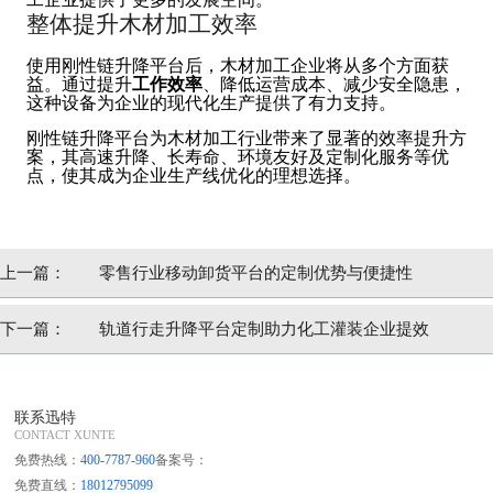
整体提升木材加工效率
使用刚性链升降平台后，木材加工企业将从多个方面获
益。通过提升
工作效率
、降低运营成本、减少安全隐患，
这种设备为企业的现代化生产提供了有力支持。
刚性链升降平台为木材加工行业带来了显著的效率提升方
案，其高速升降、长寿命、环境友好及定制化服务等优
点，使其成为企业生产线优化的理想选择。
上一篇：
零售行业移动卸货平台的定制优势与便捷性
下一篇：
轨道行走升降平台定制助力化工灌装企业提效
联系迅特
CONTACT XUNTE
免费热线：
400-7787-960
备案号：
免费直线：
18012795099