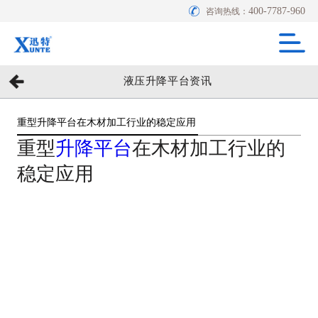
400-7787-960
咨询热线：
液压升降平台资讯
重型升降平台在木材加工行业的稳定应用
重型
升降平台
在木材加工行业的
稳定应用