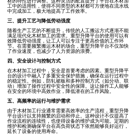
材的特性进行调整。这种灵活的配置提升了平台在木材加
工中的适用性，使得不同类型的木材都可方便地在流水线
中完成加工，极大地提高了工作效率。
三、提升工艺与降低劳动强度
随着生产工艺的不断提升，传统的人工搬运方式逐渐不能
满足现代化木材加工的需求。重型升降平台的使用可以有
效降低劳动强度，让工人可以专注于更高价值的工作环
节。在需要频繁搬运木材的场合，重型升降平台不仅加快
了作业速度，也减少了人力资源的浪费。
四、安全设计与控制方式
在木材加工过程中，安全是首要考虑的因素。重型升降平
台的设计中融入了多重安全保护措施，确保在运行过程中
的稳定性。例如，防轧裙板和多种控制方式（如分动、联
动）增加了操作过程中安全性的保障。这让操作工人能够
在安全的环境中高效作业，降低潜在的工作风险。
五、高频率的运行与维护需求
由于木材加工行业通常需要高效率的生产流程，重型升降
平台设计以支持频繁的启动和停止。这种设计不仅提高了
作业流程的连续性，也使得设备的维护成为可能。定期的
维护和检测确保平台在高负荷状态下依然能够良好运行，
延长了设备的使用寿命。