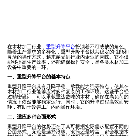
在木材加工行业，
重型升降平台
扮演着不可或缺的角色。
随着生产需求的多样化，重型升降平台以其稳定的性能和
灵活的操作方式，越来越受到行业内企业的青睐。它不仅
能够提高生产效率，还能确保操作安全，是各类木材加工
设备中重要的一环。
一、重型升降平台的基本特点
重型升降平台具有升降平稳、承载能力强等特点，使其在
木材加工行业能够应对多种复杂的工作环境。这些平台经
过精密设计，可以承载重达数吨的木材，确保在高负荷的
情况下依然能够稳定运行。同时，它的升降过程高效而安
静，有助于改善工厂内的操作环境。
二、适应多种台面形式
重型升降平台的优势还在于其可根据实际需求配置不同的
台面形式。无论是选择滚珠、滚筒还是转盘，都会根据木