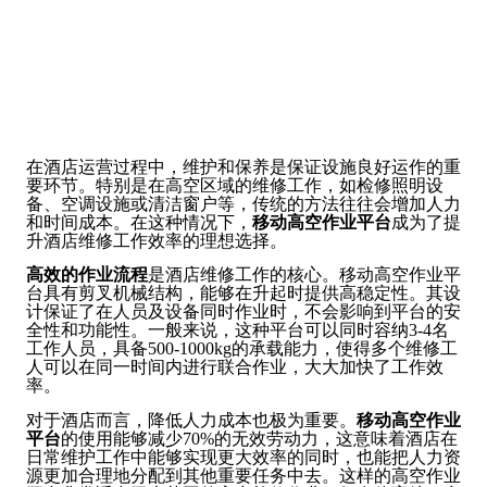
在酒店运营过程中，维护和保养是保证设施良好运作的重
要环节。特别是在高空区域的维修工作，如检修照明设
备、空调设施或清洁窗户等，传统的方法往往会增加人力
和时间成本。在这种情况下，
移动高空作业平台
成为了提
升酒店维修工作效率的理想选择。
高效的作业流程
是酒店维修工作的核心。移动高空作业平
台具有剪叉机械结构，能够在升起时提供高稳定性。其设
计保证了在人员及设备同时作业时，不会影响到平台的安
全性和功能性。一般来说，这种平台可以同时容纳3-4名
工作人员，具备500-1000kg的承载能力，使得多个维修工
人可以在同一时间内进行联合作业，大大加快了工作效
率。
对于酒店而言，降低人力成本也极为重要。
移动高空作业
平台
的使用能够减少70%的无效劳动力，这意味着酒店在
日常维护工作中能够实现更大效率的同时，也能把人力资
源更加合理地分配到其他重要任务中去。这样的高空作业