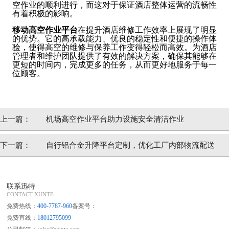
空作业的顺利进行，而这对于保证酒店整体运营的流畅性
有着积极的影响。
移动高空作业平台
在提升酒店维修工作效率上展现了明显
的优势。它的高承载能力、优良的稳定性和便捷的操作体
验，使得高空的维修与保养工作变得轻松而高效。为酒店
管理者和维护团队提供了有效的解决方案，确保其能够在
更短的时间内，完成更多的任务，从而更好地服务于每一
位顾客。
上一篇：
机场高空作业平台助力设施安全清洁作业
下一篇：
自行铝合金升降平台定制，优化工厂内部物流配送
联系迅特
CONTACT XUNTE
免费热线：
400-7787-960
备案号：
免费直线：
18012795099