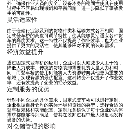
外，确保作业人员的安全。设备本身的稳固性使其在使用
过程中不容易出现倾斜和平衡问题，进一步降低了事故发
生的可能性。
灵活适应性
由于仓储行业涉及到的货物种类和运输方式各不相同，固
定式登车桥的高度可调节特性，使其能够灵活适应各种货
车的高度要求。这一特性不仅提高了作业效率，也为企业
提供了更大的灵活性，使其能够应对不同的装卸需求。
经济效益提升
通过固定式登车桥的应用，企业可以大幅减少人工干预，
降低人力成本。传统的货物装卸需要耗费大量人力和时
间，而登车桥的使用则能将人力资源转向其他更为重要的
领域，实现资源的最优配置。这种转变不仅提升了作业效
率，还有效提高了企业的经济效益。
定制服务的优势
针对不同企业的具体需求，固定式登车桥可以进行定制。
企业根据自身仓库的实际环境和货物的类型，选择合适的
登车桥规格和功能配置。定制服务确保了每个企业的具体
需求都能够得到满足，使其在装卸过程中最大限度地发挥
设备的优势。
对仓储管理的影响