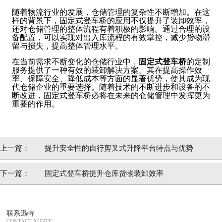
随着物流行业的发展，仓储管理的复杂性不断增加。在这
样的背景下，固定式登车桥的应用不仅提升了装卸效率，
还对仓储管理的整体流程有着积极的影响。通过合理的设
备配置，可以实现对出入库流程的有效掌控，减少货物滞
留与损失，提高整体管理水平。
在当前需求不断变化的仓储行业中，
固定式登车桥
的定制
服务提供了一种有效的装卸解决方案。其在提高操作效
率、保障安全、降低成本等方面的显著优势，使其成为现
代仓储企业的重要选择。随着技术的不断进步和设备的不
断改进，固定式登车桥必将在未来的仓储管理中发挥更为
重要的作用。
上一篇：
提升安全性的自行剪叉式升降平台特点与优势
下一篇：
固定式登车桥提升仓库货物装卸效率
联系迅特
CONTACT XUNTE