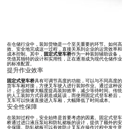
在仓储行业中，装卸货物是一个至关重要的环节。如何高
效、安全地完成这一过程，直接关系到企业的运营效率和
成本控制。其中，
固定式登车桥
作为一种装卸辅助设备，
凭借其独特的设计和实用性，正在逐渐成为现代仓储作业
的标准配置。
提升作业效率
固定式登车桥
具有可调节高度的功能，可以与不同高度的
货车车厢对接，方便叉车驶入进行装卸作业。通过这种设
计，企业能够大幅度提高装卸效率，减少等待时间。传统
的人工装卸方式容易造成延误，而使用固定式登车桥后，
叉车可以快速直接进入车厢，大幅降低了时间成本。
安全性保障
在装卸过程中，安全始终是首要考虑的因素。固定式登车
桥通过进口液压泵站和防轧裙板的设计，提供了额外的安
全保障。防轧裙板可以有效防止叉车在操作过程中发生意