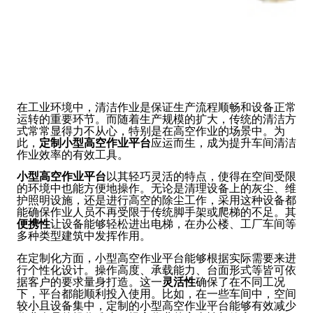
在工业环境中，清洁作业是保证生产流程顺畅和设备正常
运转的重要环节。而随着生产规模的扩大，传统的清洁方
式常常显得力不从心，特别是在高空作业的场景中。为
此，
定制小型高空作业平台
应运而生，成为提升车间清洁
作业效率的有效工具。
小型高空作业平台
以其轻巧灵活的特点，使得在空间受限
的环境中也能方便地操作。无论是清理设备上的灰尘、维
护照明设施，还是进行高空的除尘工作，采用这种设备都
能确保作业人员不再受限于传统脚手架或爬梯的不足。其
便携性
让设备能够轻松进出电梯，在办公楼、工厂车间等
多种类型建筑中发挥作用。
在定制化方面，小型高空作业平台能够根据实际需要来进
行个性化设计。操作高度、承载能力、台面形式等皆可依
据客户的要求量身打造。这一
灵活性
确保了在不同工况
下，平台都能顺利投入使用。比如，在一些车间中，空间
较小且设备集中，定制的小型高空作业平台能够有效减少