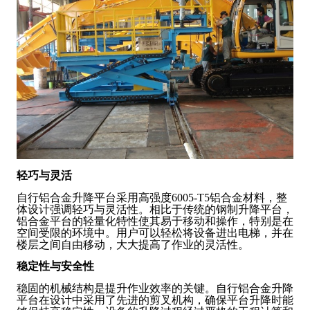
轻巧与灵活
自行铝合金升降平台采用高强度6005-T5铝合金材料，整
体设计强调轻巧与灵活性。相比于传统的钢制升降平台，
铝合金平台的轻量化特性使其易于移动和操作，特别是在
空间受限的环境中。用户可以轻松将设备进出电梯，并在
楼层之间自由移动，大大提高了作业的灵活性。
稳定性与安全性
稳固的机械结构是提升作业效率的关键。自行铝合金升降
平台在设计中采用了先进的剪叉机构，确保平台升降时能