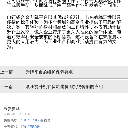
员可以在平台上同时进行多项工作，不再需要频繁使用梯
子或脚手架，从而降低了由于高空作业引发的安全问题。
自行铝合金升降平台以其优越的设计、出色的稳定性以及
便捷的操作体验，为多个领域的高空作业提供了可靠的解
决方案。其轻巧的身材和高效的工作特性，不仅有助于提
升作业效率，也为企业带来了更为人性化的操作体验。随
着对效率和安全要求的不断提高，这种设备将在未来展示
更大的应用潜力，为工业生产和商业活动提供有力的支
持。
上一篇：
升降平台的维护保养要点
下一篇：
液压提升机在多层建筑间货物传输的应用
联系迅特
CONTACT XUNTE
免费热线：
400-7787-960
备案号：
免费直线：
18012795099