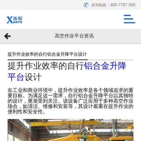
400-7787-960
咨询热线：
高空作业平台资讯
提升作业效率的自行铝合金升降平台设计
提升作业效率的自行
铝合金
升降
平台
设计
在工业和商业环境中，提升作业效率是各个领域追求的重
要目标。为满足这一需求，自行铝合金升降平台以其独特
的设计，逐渐受到关注。该设备广泛应用于多种高空作业
场合，如清洁、维修和安装等，其设计着重在提升作业的
便利性和安全性。