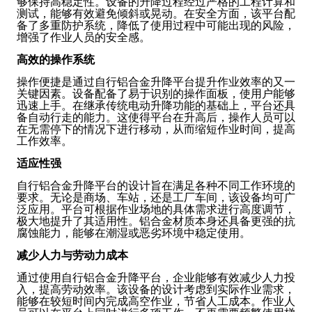
够保持高稳定性。设备的升降过程经过严格的工程计算和
测试，能够有效避免倾斜或晃动。在安全方面，该平台配
备了多重防护系统，降低了使用过程中可能出现的风险，
增强了作业人员的安全感。
高效的操作系统
操作便捷是通过自行铝合金升降平台提升作业效率的又一
关键因素。设备配备了易于识别的操作面板，使用户能够
迅速上手。在继承传统电动升降功能的基础上，平台还具
备自动行走的能力。这使得平台在升高后，操作人员可以
在无需停下的情况下进行移动，从而缩短作业时间，提高
工作效率。
适应性强
自行铝合金升降平台的设计旨在满足各种不同工作环境的
要求。无论是商场、车站，还是工厂车间，该设备均可广
泛应用。平台可根据作业场地的具体需求进行高度调节，
极大地提升了其适用性。铝合金材质本身还具备更强的抗
腐蚀能力，能够在潮湿或恶劣环境中稳定使用。
减少人力与劳动力成本
通过使用自行铝合金升降平台，企业能够有效减少人力投
入，提高劳动效率。该设备的设计考虑到实际作业需求，
能够在较短时间内完成高空作业，节省人工成本。作业人