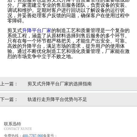
分。厂家需建立专业的售后服务团队，负责设备的安装、
调试和维护。定期对客户进行回访以了解设备的运行状
况，并妥善处理客户反馈的问题，确保客户在使用过程中
零障碍。
剪叉式
升降平台厂家
的制造工艺和质量管理是一个复杂的
系统工程，涵盖了从原材料选择到售后服务的多个环节。
只有在每一个环节都严格把关，才能生产出安全、可靠、
高效的升降平台，满足市场的需求，提升用户的使用体
验。通过不断优化制造工艺和强化质量管理，厂家能在激
烈的市场竞争中立于不败之地。
上一篇：
剪叉式升降平台厂家的选择指南
下一篇：
轨道行走升降平台优势与不足
联系迅特
CONTACT XUNTE
免费热线：
400-7787-960
备案号：