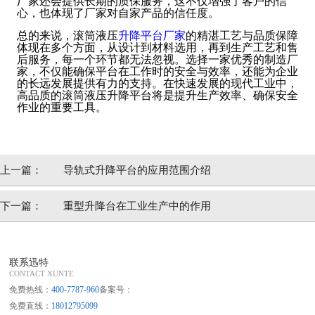
厂家还会提供长期的质保服务，这不仅增强了客户的信
心，也体现了厂家对自家产品的信任度。
总的来说，滚筒液压
升降平台厂家
的精湛工艺与品质保障
体现在多个方面，从设计到材料选用，再到生产工艺和售
后服务，每一个环节都无法忽视。选择一家优秀的制造厂
家，不仅能确保平台在工作时的安全与效率，还能为企业
的长远发展提供有力的支持。在快速发展的现代工业中，
高品质的滚筒液压升降平台将是提升生产效率、确保安全
作业的重要工具。
上一篇：
导轨式升降平台的应用范围介绍
下一篇：
重型升降台在工业生产中的作用
联系迅特
CONTACT XUNTE
免费热线：
400-7787-960
备案号：
免费直线：
18012795099