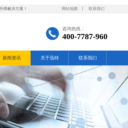
等升降解决方案！
网站地图
丨
联系我们
咨询热线：
400-7787-960
新闻资讯
关于迅特
联系我们