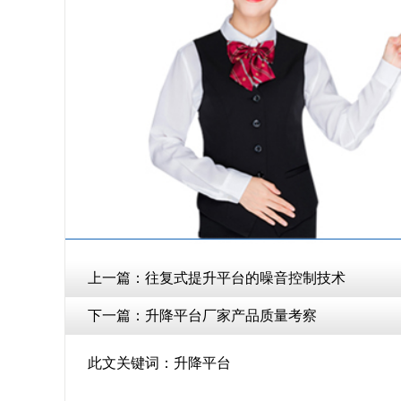
上一篇：
往复式提升平台的噪音控制技术
下一篇：
升降平台厂家产品质量考察
此文关键词：
升降平台