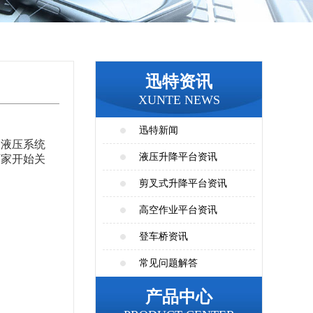
迅特资讯
XUNTE NEWS
迅特新闻
过液压系统
液压升降平台资讯
厂家开始关
剪叉式升降平台资讯
高空作业平台资讯
登车桥资讯
常见问题解答
产品中心