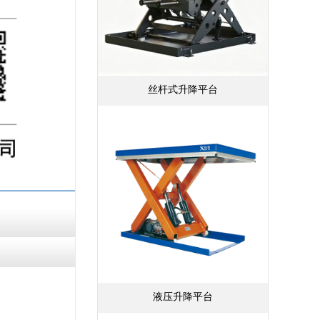
丝杆式升降平台
液压升降平台