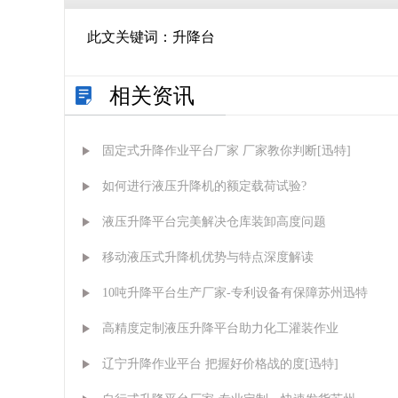
此文关键词：
升降台
相关资讯
固定式升降作业平台厂家 厂家教你判断[迅特]
如何进行液压升降机的额定载荷试验?
液压升降平台完美解决仓库装卸高度问题
移动液压式升降机优势与特点深度解读
10吨升降平台生产厂家-专利设备有保障苏州迅特
高精度定制液压升降平台助力化工灌装作业
辽宁升降作业平台 把握好价格战的度[迅特]