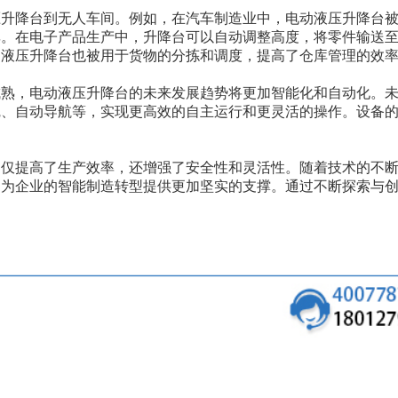
压升降台到无人车间。例如，在汽车制造业中，电动液压升降台
率。在电子产品生产中，升降台可以自动调整高度，将零件输送
动液压升降台也被用于货物的分拣和调度，提高了仓库管理的效
成熟，电动液压升降台的未来发展趋势将更加智能化和自动化。
觉、自动导航等，实现更高效的自主运行和更灵活的操作。设备
不仅提高了生产效率，还增强了安全性和灵活性。随着技术的不
，为企业的智能制造转型提供更加坚实的支撑。通过不断探索与