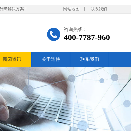
等升降解决方案！
网站地图
丨
联系我们
咨询热线：
400-7787-960
新闻资讯
关于迅特
联系我们