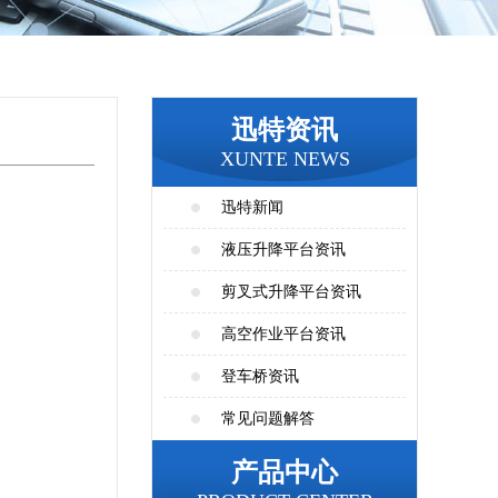
迅特资讯
XUNTE NEWS
迅特新闻
液压升降平台资讯
剪叉式升降平台资讯
高空作业平台资讯
登车桥资讯
常见问题解答
产品中心