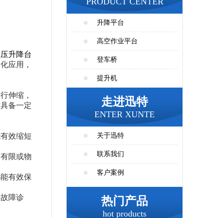
PRODUCT CENTER
升降平台
高空作业平台
液压升降台
登车桥
动化应用，
提升机
进行伸缩，
走进迅特
时具备一定
ENTER XUNTE
能有效缩短
关于迅特
联系我们
间有限或物
客户案例
都能有效保
和故障诊
热门产品
hot products