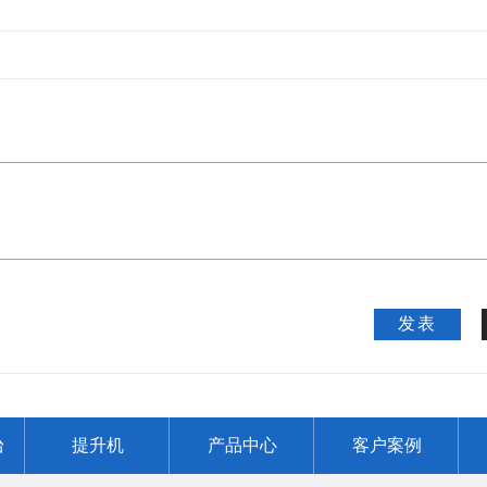
发表
台
提升机
产品中心
客户案例