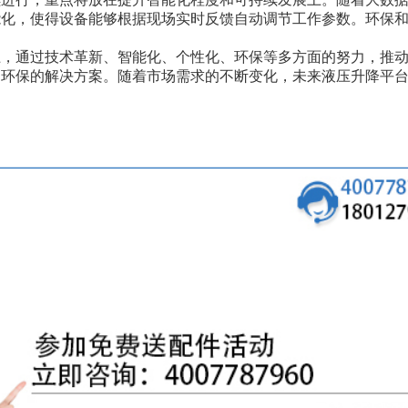
能化，使得设备能够根据现场实时反馈自动调节工作参数。环保
。
上，通过技术革新、智能化、个性化、环保等多方面的努力，推
和环保的解决方案。随着市场需求的不断变化，未来液压升降平