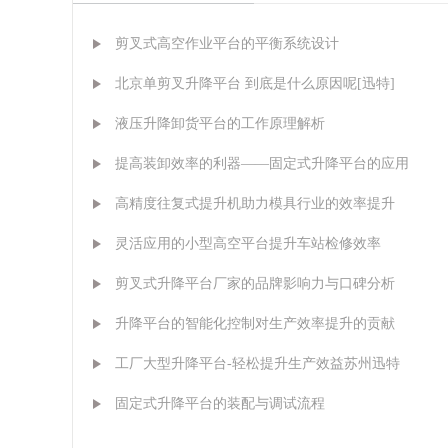
剪叉式高空作业平台的平衡系统设计
北京单剪叉升降平台 到底是什么原因呢[迅特]
液压升降卸货平台的工作原理解析
提高装卸效率的利器——固定式升降平台的应用
高精度往复式提升机助力模具行业的效率提升
灵活应用的小型高空平台提升车站检修效率
剪叉式升降平台厂家的品牌影响力与口碑分析
升降平台的智能化控制对生产效率提升的贡献
工厂大型升降平台-轻松提升生产效益苏州迅特
固定式升降平台的装配与调试流程