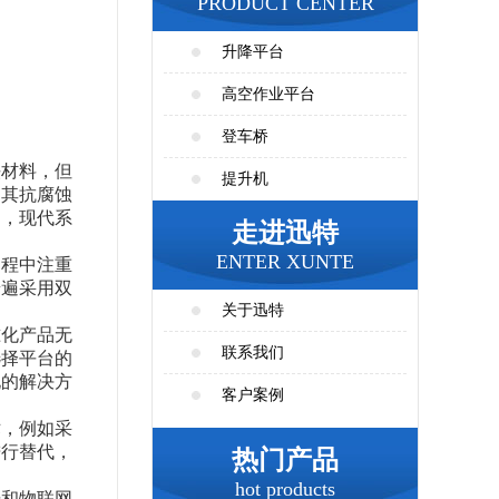
PRODUCT CENTER
升降平台
高空作业平台
登车桥
铁材料，但
提升机
了其抗腐蚀
如，现代系
走进迅特
ENTER XUNTE
过程中注重
普遍采用双
关于迅特
准化产品无
联系我们
选择平台的
化的解决方
客户案例
术，例如采
进行替代，
热门产品
hot products
据和物联网