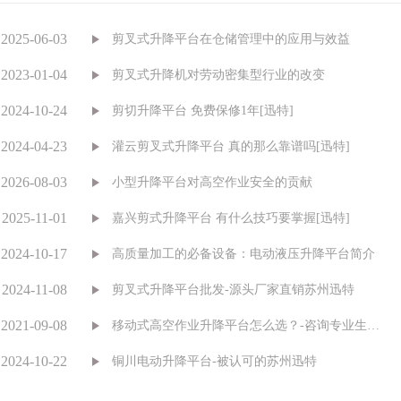
2025-06-03
剪叉式升降平台在仓储管理中的应用与效益
2023-01-04
剪叉式升降机对劳动密集型行业的改变
2024-10-24
剪切升降平台 免费保修1年[迅特]
2024-04-23
灌云剪叉式升降平台 真的那么靠谱吗[迅特]
2026-08-03
小型升降平台对高空作业安全的贡献
2025-11-01
嘉兴剪式升降平台 有什么技巧要掌握[迅特]
2024-10-17
高质量加工的必备设备：电动液压升降平台简介
2024-11-08
剪叉式升降平台批发-源头厂家直销苏州迅特
2021-09-08
移动式高空作业升降平台怎么选？-咨询专业生产
2024-10-22
厂家迅特
铜川电动升降平台-被认可的苏州迅特