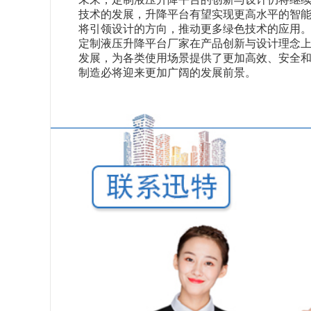
技术的发展，升降平台有望实现更高水平的智
将引领设计的方向，推动更多绿色技术的应用
定制液压升降平台厂家在产品创新与设计理念
发展，为各类使用场景提供了更加高效、安全
制造必将迎来更加广阔的发展前景。