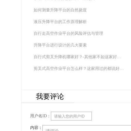
如何测量升降平台的自然挠度
液压升降平台的工作原理解析
自行走高空作业平台的风险评估与管理
升降平台进行设计的几大要素
自行式剪叉升降机哪家好？-其他家不如这家好苏
州迅特
剪叉式高空作业平台怎么样？这家用过的都说好苏
州迅特
我要评论
用户名ID：
内容：