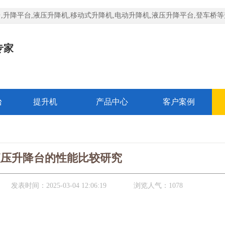
升降平台,液压升降机,移动式升降机,电动升降机,液压升降平台,登车桥
专家
台
提升机
产品中心
客户案例
液压升降台的性能比较研究
发表时间：
2025-03-04 12:06:19
浏览人气：
1078