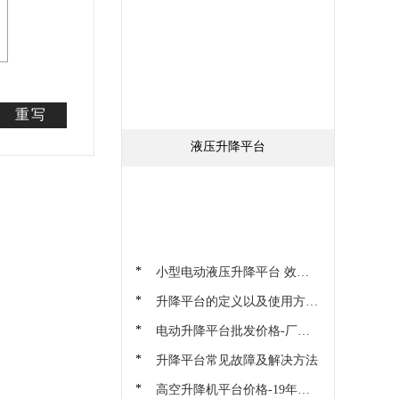
重写
液压升降平台
热门资讯
HOT NEWS
*
小型电动液压升降平台 效率
提升送货上门 迅特厂家
*
升降平台的定义以及使用方法
和注意事项
*
电动升降平台批发价格-厂家
直销节省30%差钱就在苏州迅
*
升降平台常见故障及解决方法
特
*
高空升降机平台价格-19年品