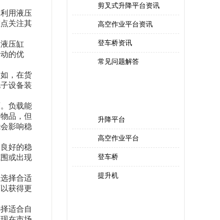
剪叉式升降平台资讯
是利用液压
重点关注其
高空作业平台资讯
登车桥资讯
入液压缸
传动的优
常见问题解答
例如，在货
产品中心
电子设备装
PRODUCT CENTER
面。负载能
的物品，但
升降平台
能会影响稳
高空作业平台
，良好的稳
范围或出现
登车桥
提升机
性选择合适
可以获得更
走进迅特
选择适合自
ENTER XUNTE
出现在市场