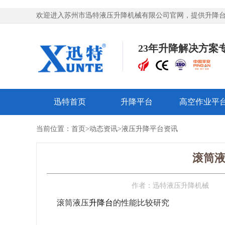
欢迎进入苏州市迅特液压升降机械有限公司官网，提供升降台,
23年升降解决方案
迅特首页
升降平台
高空作业平
当前位置：
首页
>
动态资讯
>
液压升降平台资讯
滚筒
作者：
迅特液压升降机械
滚筒液压
升降台
的性能比较研究