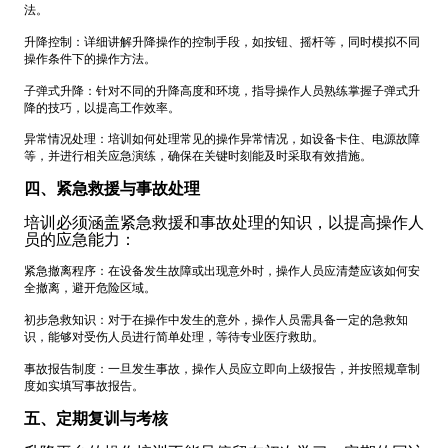
法。
升降控制：详细讲解升降操作的控制手段，如按钮、摇杆等，同时模拟不同
操作条件下的操作方法。
子弹式升降：针对不同的升降高度和环境，指导操作人员熟练掌握子弹式升
降的技巧，以提高工作效率。
异常情况处理：培训如何处理常见的操作异常情况，如设备卡住、电源故障
等，并进行相关应急演练，确保在关键时刻能及时采取有效措施。
四、紧急救援与事故处理
培训必须涵盖紧急救援和事故处理的知识，以提高操作人
员的应急能力：
紧急撤离程序：在设备发生故障或出现意外时，操作人员应清楚应该如何安
全撤离，避开危险区域。
初步急救知识：对于在操作中发生的意外，操作人员需具备一定的急救知
识，能够对受伤人员进行简单处理，等待专业医疗救助。
事故报告制度：一旦发生事故，操作人员应立即向上级报告，并按照规章制
度如实填写事故报告。
五、定期复训与考核