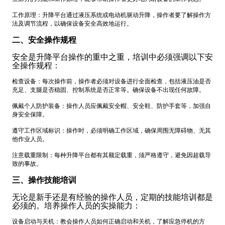
工作原理：升降平台通过液压系统或电动机驱动升降，操作者要了解操作方
法及调节流程，以确保设备安全高效地运行。
二、安全操作规程
安全是升降平台操作的重中之重，培训中必须强调以下安
全操作规程：
检查设备：每次操作前，操作者必须对设备进行全面检查，包括液压油是否
充足、支腿是否稳固、控制系统是否正常等。确保设备不出现任何故障。
佩戴个人防护装备：操作人员应佩戴安全帽、安全鞋、防护手套等，加强自
身安全保障。
遵守工作区域标识：操作时，必须明确工作区域，确保周围无障碍物、无其
他作业人员。
注意载重限制：每种升降平台都有其额定载重，须严格遵守，避免因超载导
致的事故。
三、操作技能培训
无论是新手还是有经验的操作人员，定期的技能培训都是
必须的。培养操作人员的实操能力：
设备启动与关机：教会操作人员如何正确启动和关机，了解应急停机的方