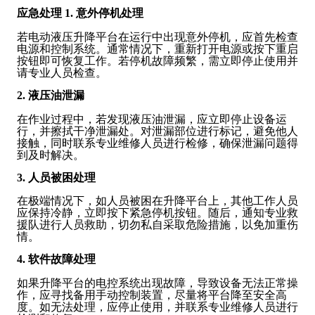
应急处理
1. 意外停机处理
若电动液压升降平台在运行中出现意外停机，应首先检查
电源和控制系统。通常情况下，重新打开电源或按下重启
按钮即可恢复工作。若停机故障频繁，需立即停止使用并
请专业人员检查。
2. 液压油泄漏
在作业过程中，若发现液压油泄漏，应立即停止设备运
行，并擦拭干净泄漏处。对泄漏部位进行标记，避免他人
接触，同时联系专业维修人员进行检修，确保泄漏问题得
到及时解决。
3. 人员被困处理
在极端情况下，如人员被困在升降平台上，其他工作人员
应保持冷静，立即按下紧急停机按钮。随后，通知专业救
援队进行人员救助，切勿私自采取危险措施，以免加重伤
情。
4. 软件故障处理
如果升降平台的电控系统出现故障，导致设备无法正常操
作，应寻找备用手动控制装置，尽量将平台降至安全高
度。如无法处理，应停止使用，并联系专业维修人员进行