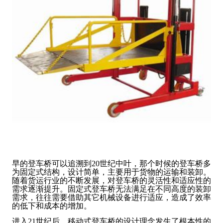
早的登车桥可以追溯到20世纪中叶，那个时候的登车桥多
为固定式结构，设计简单，主要用于货物的运输和装卸。
随着货运行业的不断发展，对登车桥的灵活性和适应性的
需求逐渐提升。固定式登车桥无法满足在不同高度的装卸
需求，往往需要借助其它机械设备进行适应，造成了效率
的低下和成本的增加。
进入21世纪后，移动式登车桥的设计理念发生了根本性的