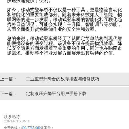
快速投递提供了便利。
如今，移动式登车桥不仅仅是一种工具，更是物流自动化
和智能化的重要组成部分。随着未来科技如人工智能、物
联网等的进一步发展，移动式登车桥的智能化和互联化趋
势将日益明显，可能会实现自主升降、智能调节等功能，
从而全面提升货物装卸作业的安全性和效率。
总的来说，移动式登车桥经历了从固定简单结构到现代智
能便携设备的演变过程。该设备不仅在提高物流效率、降
低安全隐患方面发挥着至关重要的作用，同时也在响应市
场需求、推动整个行业发展方面展示出其独特的价值。
上一篇：
工业重型升降台的故障排查与维修技巧
下一篇：
定制液压升降平台用户手册下载
联系迅特
CONTACT XUNTE
免费热线：
400-7787-960
备案号：