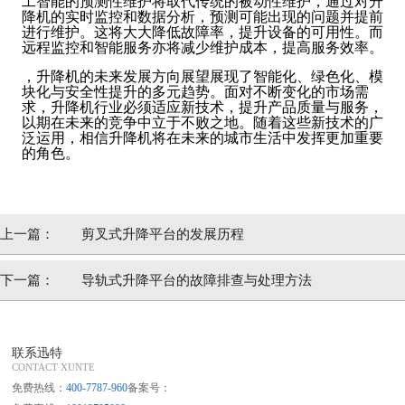
工智能的预测性维护将取代传统的被动性维护，通过对升
降机的实时监控和数据分析，预测可能出现的问题并提前
进行维护。这将大大降低故障率，提升设备的可用性。而
远程监控和智能服务亦将减少维护成本，提高服务效率。
，升降机的未来发展方向展望展现了智能化、绿色化、模
块化与安全性提升的多元趋势。面对不断变化的市场需
求，升降机行业必须适应新技术，提升产品质量与服务，
以期在未来的竞争中立于不败之地。随着这些新技术的广
泛运用，相信升降机将在未来的城市生活中发挥更加重要
的角色。
上一篇：
剪叉式升降平台的发展历程
下一篇：
导轨式升降平台的故障排查与处理方法
联系迅特
CONTACT XUNTE
免费热线：
400-7787-960
备案号：