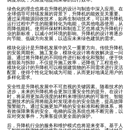
绿色化的理念也将在升降机的设计与制造中深入应用。在
全球倡导可持续发展的背景下，升降机的能效至关重要。
通过采用能源回收技术，如再生制动技术，可以将升降机
运行过程中产生的能量转化为电能，供其他电器使用，从
而降低能耗。使用环保材料和制造工艺也将成为升降机行
业的新标准，以减小对环境的影响。升降机的设计将逐步
向节能、低碳方向发展，以适应未来绿色建筑的需求。
模块化设计是升降机发展中的又一重要方向。传统升降机
的安装周期长、施工复杂，模块化设计将有效解决这一问
题。通过将升降机的不同组件进行标准化和预制，便于快
速组装与拆卸，不仅提升施工效率，还降低了工程造价。
模块化设计的升降机可以根据建筑物的不同需求进行灵活
配置，使得个性化定制成为可能，从而更好地满足用户的
多样化需求。
安全性是升降机发展中不可忽视的关键因素。随着技术的
进步，未来的升降机将会更加注重安全性的提升。在设计
时，将采用更加高强度的材料来增强结构的可靠性。智能
监测技术的应用将能及时发现潜在的安全隐患，提高故障
预警能力。通过实施更加严格的安全标准和检测体系，将
有效保障乘客的安全。电梯的应急系统也将不断完善，以
应对突发事件，为乘客提供更全面的保护。
后，升降机行业的服务和维护模式也将迎来变革。基于人