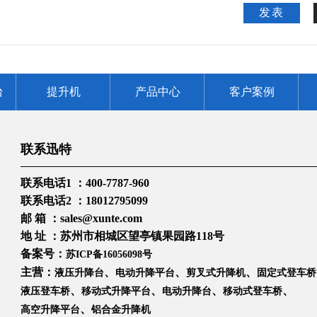
发表
台
提升机
产品中心
客户案例
联系迅特
联系电话1 ：400-7787-960
联系电话2 ：18012795099
邮 箱 ：sales@xunte.com
地 址 ：苏州市相城区望亭镇果园路118号
备案号：
苏ICP备16056098号
主营：
、
、
、
液压升降台
电动升降平台
剪叉式升降机
固定式登车桥
、
、
、
、
液压登车桥
移动式升降平台
电动升降台
移动式登车桥
、
高空升降平台
铝合金升降机