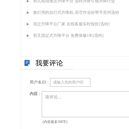
剪式电动液压升降平台 迅特升降引领升降行业
换灯用的自行式升降机-高空作业好帮手苏州迅特
宿迁升降平台厂家 在线客服实时报价[迅特]
剪叉固定式升降平台 免费保修1年[迅特]
我要评论
用户名ID：
内容：
(内容最多500字)