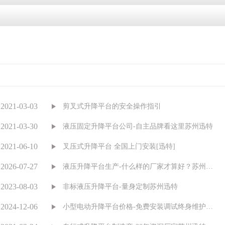
2021-03-03
剪叉式升降平台的安全操作指引
2021-03-30
液压固定升降平台公司-自主品牌看这里苏州迅特
2021-06-10
叉压式升降平台 全国上门安装[迅特]
2026-07-27
液压升降平台生产-什么样的厂家才算好？苏州迅
2023-08-03
特
非标液压升降平台-量身定制苏州迅特
2024-12-06
小型电动升降平台价格-免费安装调试终身维护苏