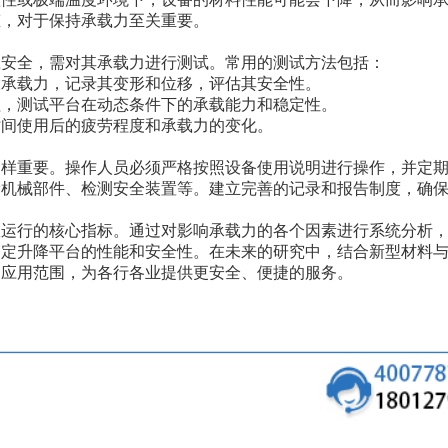
态，对于保持承载力至关重要。
载安全，需对其承载力进行测试。常用的测试方法包括：
大承载力，记录其变形和位移，评估其安全性。
程，测试平台在动态条件下的承载能力和稳定性。
时间使用后的疲劳程度和承载力的变化。
同样重要。操作人员必须严格按照设备使用说明进行操作，并定
滑机械部件、检测安全装置等。建立完善的记录和报告制度，确
效运行的核心指标。通过对影响承载力的各个因素进行系统分析
固定升降平台的性能和安全性。在未来的研究中，结合新型材料
和应用范围，为各行各业提供更安全、便捷的服务。