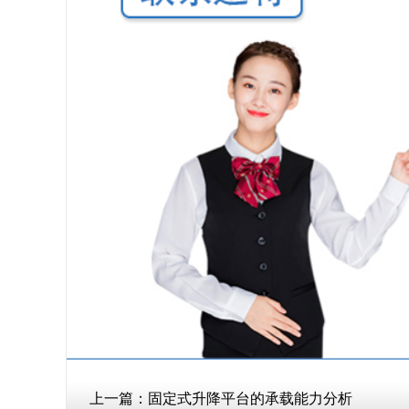
上一篇：
固定式升降平台的承载能力分析