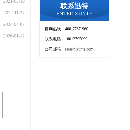
2021-03-10
联系迅特
2022-11-27
ENTER XUNTE
2024-04-07
咨询热线：400-7787-960
2026-01-12
联系电话：18012795099
公司邮箱：sales@xunte.com