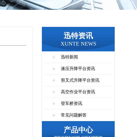
迅特资讯
XUNTE NEWS
迅特新闻
液压升降平台资讯
剪叉式升降平台资讯
高空作业平台资讯
登车桥资讯
常见问题解答
产品中心