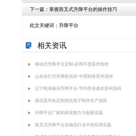
下一篇：
掌握剪叉式升降平台的操作技巧
此文关键词：
升降平台
相关资讯
移动式升降平台定制-好用不贵苏州迅特
山东自行式升降机供应-中国制造苏州迅特
辽宁电动液压升降平台-节约作业成本苏州迅特
液压提升机定制优化电子组件生产流程
升降平台厂家的研发能力与创新实践
剪叉式升降平台在物流行业中的应用实践