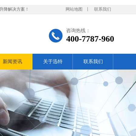
等升降解决方案！
网站地图
丨
联系我们
咨询热线：
400-7787-960
新闻资讯
关于迅特
联系我们