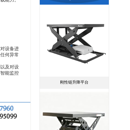
期对设备进
保任何异常
，以及对设
与智能监控
刚性链升降平台