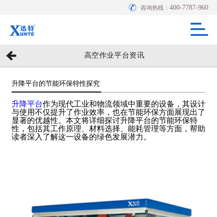
400-7787-960
咨询热线：
高空作业平台资讯
升降平台的节能环保特性探究
升降平台
作为现代工业和物流领域中重要的设备，其设计
与使用不仅提升了作业效率，也在节能环保方面展现出了
显著的优越性。本文将详细探讨升降平台的节能环保特
性，包括其工作原理、材料选择、能耗管理等方面，帮助
读者深入了解这一设备的绿色发展潜力。