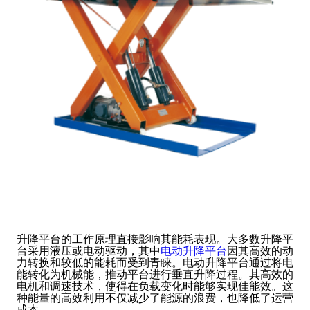
升降平台的工作原理直接影响其能耗表现。大多数升降平
台采用液压或电动驱动，其中
电动升降平台
因其高效的动
力转换和较低的能耗而受到青睐。电动升降平台通过将电
能转化为机械能，推动平台进行垂直升降过程。其高效的
电机和调速技术，使得在负载变化时能够实现佳能效。这
种能量的高效利用不仅减少了能源的浪费，也降低了运营
成本。