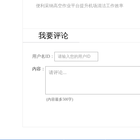
便利采纳高空作业平台提升机场清洁工作效率
我要评论
用户名ID：
内容：
(内容最多500字)