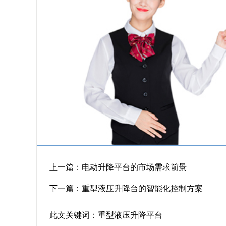
上一篇：
电动升降平台的市场需求前景
下一篇：
重型液压升降台的智能化控制方案
此文关键词：
重型液压升降平台