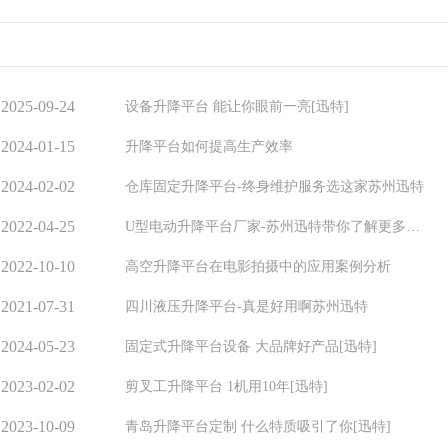
2025-09-24
设备升降平台 能让你眼前一亮[迅特]
2024-01-15
升降平台如何提高生产效率
2024-02-02
仓库固定升降平台-终身维护服务选这家苏州迅特
2022-04-25
U型电动升降平台厂家-苏州迅特带你了解更多知
2022-10-10
识
高空升降平台在电影拍摄中的应用案例分析
2021-07-31
四川液压升降平台-真是好用啊苏州迅特
2024-05-23
固定式升降平台设备 大品牌好产品[迅特]
2023-02-02
剪叉工升降平台 1机用10年[迅特]
2023-10-09
青岛升降平台定制 什么特质吸引了你[迅特]