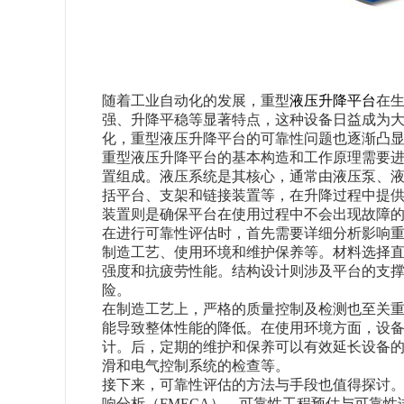
随着工业自动化的发展，重型
液压升降平台
在
强、升降平稳等显著特点，这种设备日益成为
化，重型液压升降平台的可靠性问题也逐渐凸
重型液压升降平台的基本构造和工作原理需要
置组成。液压系统是其核心，通常由液压泵、
括平台、支架和链接装置等，在升降过程中提
装置则是确保平台在使用过程中不会出现故障
在进行可靠性评估时，首先需要详细分析影响
制造工艺、使用环境和维护保养等。材料选择
强度和抗疲劳性能。结构设计则涉及平台的支
险。
在制造工艺上，严格的质量控制及检测也至关
能导致整体性能的降低。在使用环境方面，设
计。后，定期的维护和保养可以有效延长设备
滑和电气控制系统的检查等。
接下来，可靠性评估的方法与手段也值得探讨。
响分析（FMECA）、可靠性工程预估与可靠性