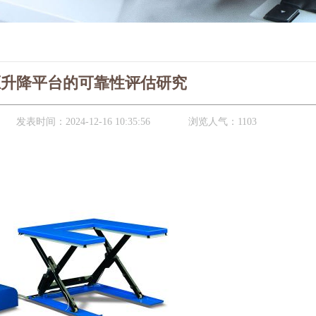
压升降平台的可靠性评估研究
发表时间：
2024-12-16 10:35:56
浏览人气：
1103