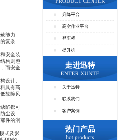
PRODUCT CENTER
升降平台
高空作业平台
承载能力
登车桥
境的复杂
提升机
统和安全装
械结构则包
走进迅特
度，而安全
ENTER XUNTE
结构设计、
材料具有高
关于迅特
降低故障风
联系我们
造缺陷都可
客户案例
和防尘设
械部件的润
热门产品
模式及影
hot products
别可能的