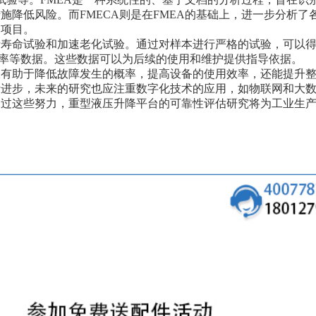
降低风险。而FMECA则是在FMEA的基础上，进一步分析了
的项目。
括寿命试验和加速老化试验。通过对样本进行严格的试验，可以
障率等数据。这些数据可以为后续的使用和维护提供指导依据。
仅有助于降低故障发生的概率，提高设备的使用效率，还能提升
断进步，未来的研究也应注重数字化技术的应用，如物联网和大
通过这些努力，重型液压升降平台的可靠性评估研究将为工业生