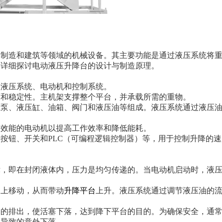
、制造和建筑等领域的机械设备。其主要功能是通过液压系统将
将详细探讨电动液压升降台的设计与制造原理。
、液压系统、电动机和控制系统。
度和稳定性。主机架支撑整个平台，并承载所需的重物。
压泵、液压缸、油箱、阀门和液压油等组成。液压系统通过液压
高效能的电动机以提高工作效率和降低能耗。
按钮、开关和PLC（可编程逻辑控制器）等，用于控制升降的
律，即在封闭液体内，压力是均匀传递的。当电动机启动时，液
向上移动，从而带动
升降平台
上升。液压系统通过调节液压油的
油的排出，使活塞下落，达到降下平台的目的。为确保安全，通
障导致的意外下落。