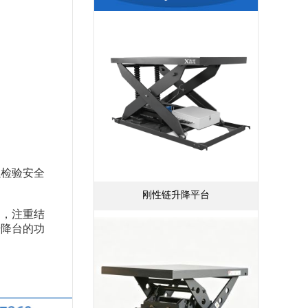
以检验安全
刚性链升降平台
中，注重结
升降台的功