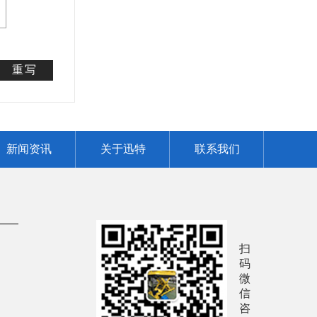
重写
新闻资讯
关于迅特
联系我们
扫
码
微
信
咨