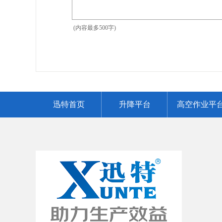
(内容最多500字)
迅特首页
升降平台
高空作业平