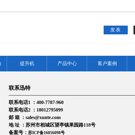
发表
台
提升机
产品中心
客户案例
联系迅特
联系电话1 ：400-7787-960
联系电话2 ：18012795099
邮 箱 ：sales@xunte.com
地 址 ：苏州市相城区望亭镇果园路118号
备案号：
苏ICP备16056098号