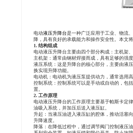
电动
液压升降台
是一种广泛应用于工业、物流
降，具有良好的承载能力和操作安全性。本文
1. 结构组成
电动液压升降台主要由四个部分构成：主机架
主机架：通常由钢材焊接而成，具有足够的强
液压系统：这是升降台的核心部分，主要由液
换实现升降功能。
电动机：电动机为液压泵提供动力，通常选用
控制系统：控制系统可以是手动或自动的，包括
置。
2. 工作原理
电动液压升降台的工作原理主要基于帕斯卡定
油吸入系统，并加压后送入液压缸。
升起：当液压油进入液压缸的腔体，推动活塞
升降速度。
降落：在降低过程中，通过调节阀门控制液压
系列安全装置，如液压锁和限位开关，防止故