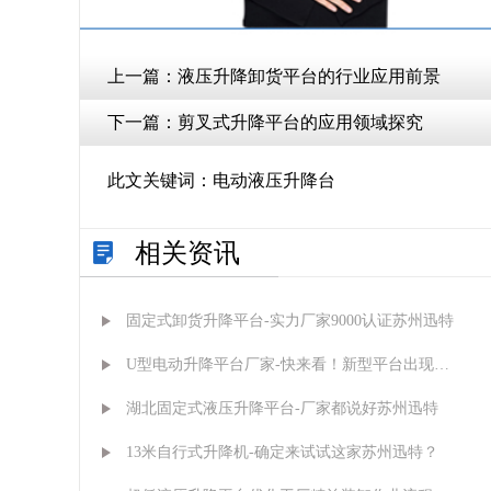
上一篇：
液压升降卸货平台的行业应用前景
下一篇：
剪叉式升降平台的应用领域探究
此文关键词：
电动液压升降台
相关资讯
固定式卸货升降平台-实力厂家9000认证苏州迅特
U型电动升降平台厂家-快来看！新型平台出现了
苏州迅特
湖北固定式液压升降平台-厂家都说好苏州迅特
13米自行式升降机-确定来试试这家苏州迅特？