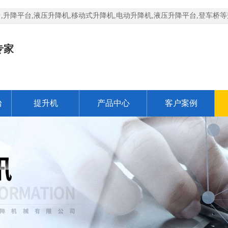
升降平台,液压升降机,移动式升降机,电动升降机,液压升降平台,登车桥
专家
台
提升机
产品中心
客户案例