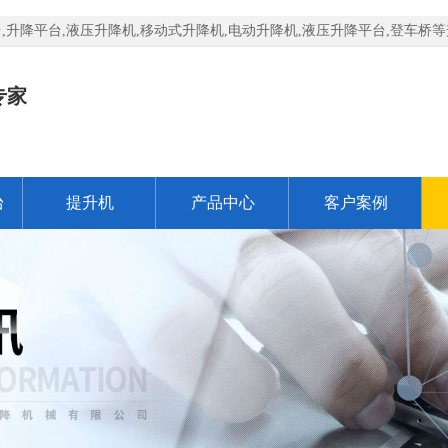
升降平台,液压升降机,移动式升降机,电动升降机,液压升降平台,登车桥
专家
台
提升机
产品中心
客户案例