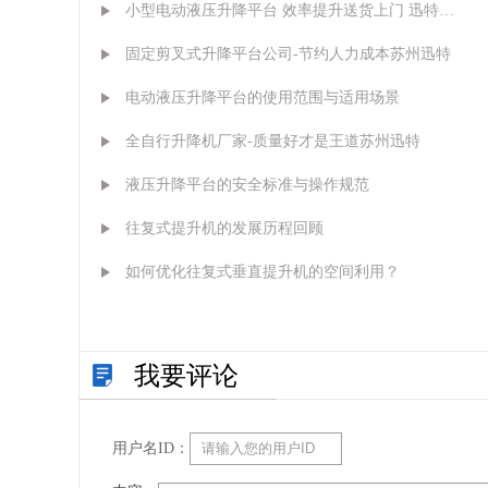
小型电动液压升降平台 效率提升送货上门 迅特厂
家
固定剪叉式升降平台公司-节约人力成本苏州迅特
电动液压升降平台的使用范围与适用场景
全自行升降机厂家-质量好才是王道苏州迅特
液压升降平台的安全标准与操作规范
往复式提升机的发展历程回顾
如何优化往复式垂直提升机的空间利用？
我要评论
用户名ID：