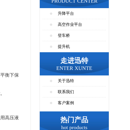
PRODUCT CENTER
升降平台
高空作业平台
登车桥
提升机
走进迅特
ENTER XUNTE
的平衡下保
关于迅特
。
联系我们
能。
客户案例
利用高压液
热门产品
hot products