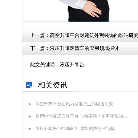
上一篇：
高空升降平台对建筑外观装饰的影响研
下一篇：
液压升降滚筒车的应用领域探讨
此文关键词：
液压升降台
相关资讯
高空升降平台在风力发电行业的应用前景
合肥电动液压升降平台 当然要找十年不变形的厂
家[迅特]
液压升降平台找哪家？-要找就找苏州迅特