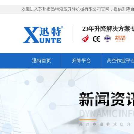
欢迎进入苏州市迅特液压升降机械有限公司官网，提供升降台,
23年升降解决方案
迅特首页
升降平台
高空作业平