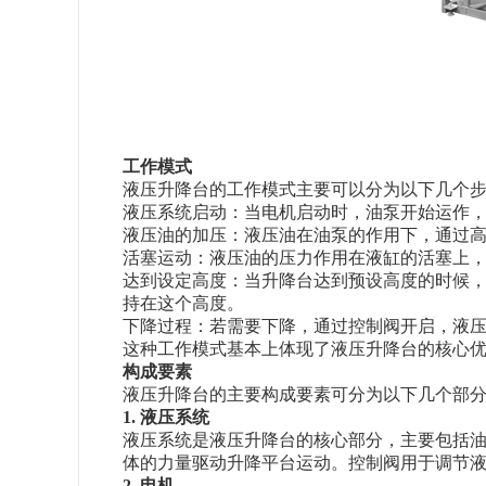
工作模式
液压升降台的工作模式主要可以分为以下几个
液压系统启动：当电机启动时，油泵开始运作
液压油的加压：液压油在油泵的作用下，通过
活塞运动：液压油的压力作用在液缸的活塞上
达到设定高度：当升降台达到预设高度的时候
持在这个高度。
下降过程：若需要下降，通过控制阀开启，液
这种工作模式基本上体现了液压升降台的核心
构成要素
液压升降台的主要构成要素可分为以下几个部
1. 液压系统
液压系统是液压升降台的核心部分，主要包括
体的力量驱动升降平台运动。控制阀用于调节
2. 电机