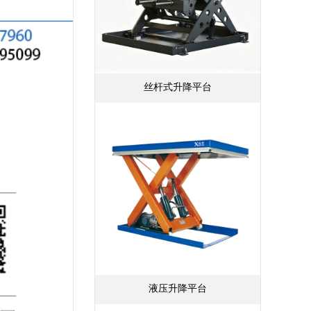
丝杆式升降平台
液压升降平台