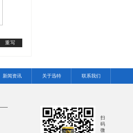
重写
新闻资讯
关于迅特
联系我们
扫
码
微