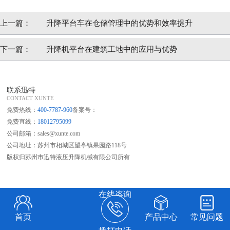
上一篇：
升降平台车在仓储管理中的优势和效率提升
下一篇：
升降机平台在建筑工地中的应用与优势
联系迅特
CONTACT XUNTE
免费热线：
400-7787-960
备案号：
免费直线：
18012795099
公司邮箱：sales@xunte.com
公司地址：苏州市相城区望亭镇果园路118号
版权归苏州市迅特液压升降机械有限公司所有
在线咨询
首页
产品中心
常见问题