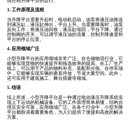
统控制升降平台的运行。
3. 工作原理及流程
当升降平台需要升起时，电动机启动，油泵将液压油推送
到液压缸，液压缸伸出，平台上升。当需要降落时，油泵
反向工作，将液压油回收，液压缸缩回，平台下降。通过
控制阀的开关，可以调节液压油的流量，控制升降速度和
平台的停止位置。
4. 应用领域广泛
小型升降平台的应用领域非常广泛。在仓储物流行业，它
能够实现货物的快速提升和拣选效率的提高。在工厂生产
线上，可以用于产品的物料补充、装配和分拣。在停车场
中，它能够实现车辆的垂直停放，节省大量空间。此外，
还可应用于建筑施工、舞台搭建等领域。
5. 结语
综上所述，小型升降平台是一种通过电动液压升降系统实
现上下运动的机械设备。它的工作原理简单易懂，结构合
理且安全可靠，应用领域广泛。在各个行业中，小型升降
平台都扮演着重要角色，为人们提供了便捷和高效的解决
方案。