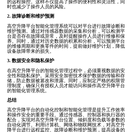
的远程操控。这样不仅提高了操作的便利性和灵活性，同
时也减少了操作人员的风险。
2. 故障诊断和维护预测
高空升降平台智能化管理系统可以对平台进行故障诊断和
维护预测。通过对传感器数据的采集和分析，可以检测平
台是否存在故障或异常，及时提醒操作人员进行维修和保
养。同时，通过对历史数据的积累和分析，可以预测平台
的维修周期和更换零件的时间，提前做好维护计划，降低
设备故障带来的损失。
3. 数据安全和隐私保护
在高空升降平台的智能化管理过程中，必须重视数据的安
全性和隐私保护。采用安全加密技术保护数据的传输和存
储，防止数据被篡改和泄露。同时，应制定严格的权限管
理制度，确保只有授权人员才能访问和操作高空升降平台
的智能化管理系统。
总结
高空升降平台的自动化控制和智能化管理是提升工作效率
和操作安全的重要手段。通过传感器、控制器和执行器的
配合，实现对高空升降平台位置、倾斜度和负载等参数的
自动化调节。利用计算机、网络和物联网技术，对高空升
降平台进行远程监控、故障诊断和维护预测，提高设备的