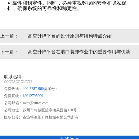
可靠性和稳定性。同时，必须重视数据的安全和隐私保
护，确保系统的可靠性和稳定性。
上一篇：
高空升降平台的设计原则与结构特点介绍
下一篇：
高空升降平台在港口装卸作业中的重要作用与优势
联系迅特
CONTACT XUNTE
免费热线：
400-7787-960
备案号：
免费直线：
18012795099
公司邮箱：sales@xunte.com
公司地址：苏州市相城区望亭镇果园路118号
版权归苏州市迅特液压升降机械有限公司所有