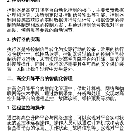
2. 控制器的功能
控制器是高空升降平台自动化控制的核心，主要负责数据
处理和运算、决策制定以及控制信号输出等功能。控制器
利用传感器获取的实时数据进行算法计算，根据设定的控
制策略制定相应的控制方案，并通过控制信号实现对平台
高度、倾斜度等参数的自动调节。
3. 执行器的实现
执行器是将控制信号转化为实际行动的设备，常用的执行
器包括****、线性马达等。控制器通过输出的控制信号控
制执行器运动，从而实现对高空升降平台的升降、调节倾
斜度等操作。同时，执行器还需要具备可靠的安全保护装
置，以防止操作过程中发生意外。
二、高空升降平台的智能化管理
在高空升降平台的智能化管理中，借助计算机、网络和物
联网等技术手段，通过数据采集、分析和处理，实现对高
空升降平台的远程监控、故障诊断、维护预测等功能。
1. 远程监控与操作
通过将高空升降平台与网络连接，可以实现对平台实时状
态的监控和远程操作。操作人员可以通过计算机或移动设
备查看平台的位置、工作状态、故障信息等，实现对平台