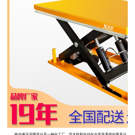
电动液压升降平台是一种在工厂、流水线和自动化仓库等系统中垂直运