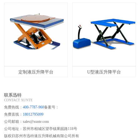
定制液压升降平台
U型液压升降平台
联系迅特
CONTACT XUNTE
免费热线：
400-7787-960
备案号：
免费直线：
18012795099
公司邮箱：sales@xunte.com
公司地址：苏州市相城区望亭镇果园路118号
版权归苏州市迅特液压升降机械有限公司所有