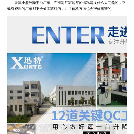
天津小型升降平台厂家。在找对厂家购买的情况是没什么大问题的，正
规有资质的厂家都不会偷工减料的，并且价格方面也会报价离谱的。