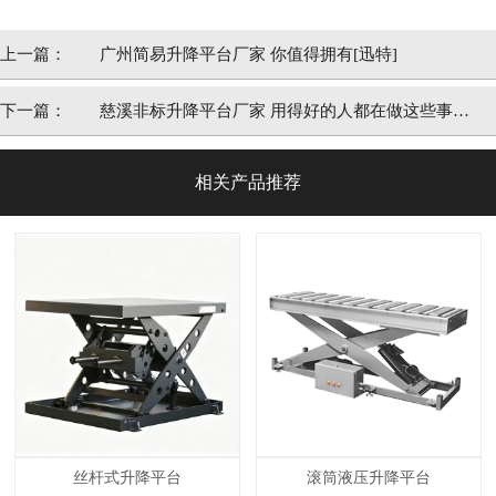
上一篇：
广州简易升降平台厂家 你值得拥有[迅特]
下一篇：
慈溪非标升降平台厂家 用得好的人都在做这些事
[迅特]
相关产品推荐
丝杆式升降平台
滚筒液压升降平台