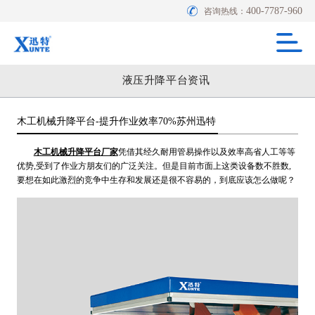
400-7787-960
咨询热线：
液压升降平台资讯
木工机械升降平台-提升作业效率70%苏州迅特
木工机械升降平台厂家
凭借其经久耐用管易操作以及效率高省人工等等
优势,受到了作业方朋友们的广泛关注。但是目前市面上这类设备数不胜数,
要想在如此激烈的竞争中生存和发展还是很不容易的，到底应该怎么做呢？