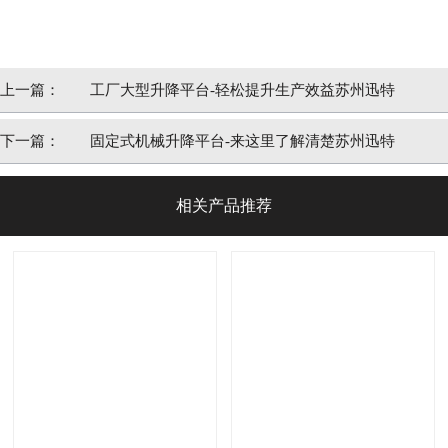
上一篇：
工厂大型升降平台-轻松提升生产效益苏州迅特
下一篇：
固定式机械升降平台-来这里了解清楚苏州迅特
相关产品推荐