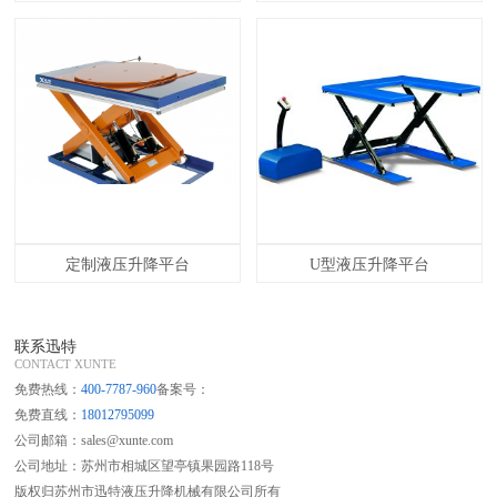
定制液压升降平台
U型液压升降平台
联系迅特
CONTACT XUNTE
免费热线：
400-7787-960
备案号：
免费直线：
18012795099
公司邮箱：sales@xunte.com
公司地址：苏州市相城区望亭镇果园路118号
版权归苏州市迅特液压升降机械有限公司所有