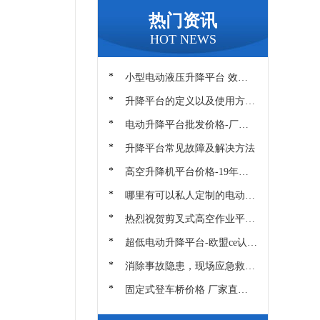
热门资讯
HOT NEWS
*
小型电动液压升降平台 效率
提升送货上门 迅特厂家
*
升降平台的定义以及使用方法
和注意事项
*
电动升降平台批发价格-厂家
直销节省30%差钱就在苏州迅
*
升降平台常见故障及解决方法
特
*
高空升降机平台价格-19年品
牌厂家直销尽在苏州迅特
*
哪里有可以私人定制的电动液
压升降平台厂家？-苏州迅特
*
热烈祝贺剪叉式高空作业平台
品牌厂家[迅特]荣获高新技术
*
超低电动升降平台-欧盟ce认证
企业
安心200%只在苏州迅特
*
消除事故隐患，现场应急救
援-苏州迅特
*
固定式登车桥价格 厂家直销
价格优惠 苏州迅特