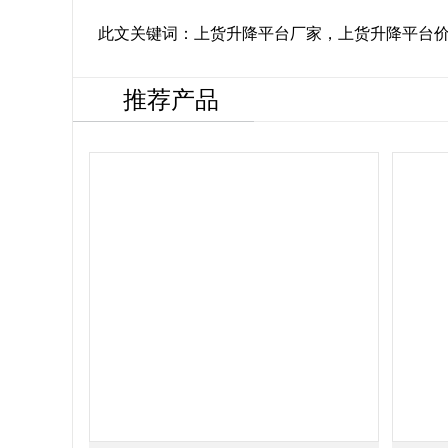
此文关键词：
上货升降平台厂家，上货升降平台
推荐产品