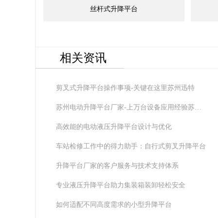
丝杆式升降平台
相关资讯
剪叉式升降平台操作事项-关键在这里苏州迅特
苏州电动升降平台厂家-上万台设备应用经验苏州
迅特
高效能的电动液压升降平台设计与优化
车站检修工作中的得力助手：自行式剪叉升降平台
升降平台厂家的客户服务与技术支持体系
专业液压升降平台助力集装箱装卸轻松安全
如何适配不同高度需求的小型升降平台