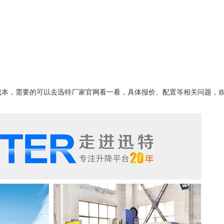
工成本，需要的可以去迅特厂家官网看一看，具体报价、配置等相关问题，欢