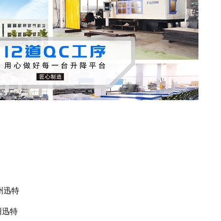
州迅特
州迅特