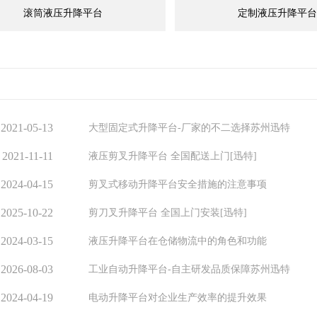
滚筒液压升降平台
定制液压升降平台
2021-05-13
大型固定式升降平台-厂家的不二选择苏州迅特
2021-11-11
液压剪叉升降平台 全国配送上门[迅特]
2024-04-15
剪叉式移动升降平台安全措施的注意事项
2025-10-22
剪刀叉升降平台 全国上门安装[迅特]
2024-03-15
液压升降平台在仓储物流中的角色和功能
2026-08-03
工业自动升降平台-自主研发品质保障苏州迅特
2024-04-19
电动升降平台对企业生产效率的提升效果