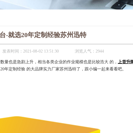
台-就选20年定制经验苏州迅特
发表时间：
2021-08-02 13:51:30
浏览人气：
2944
数量也是急剧上升，相当各类企业的作业规模也是比较浩大 的，
上货升
20年定制经验 的大品牌实力厂家苏州迅特了，跟小编一起来看看吧。