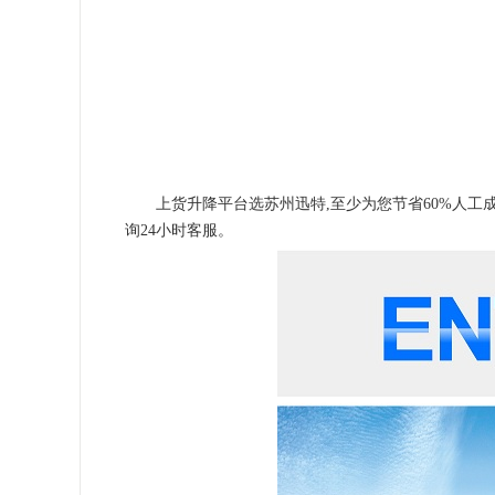
上货升降平台选苏州迅特,至少为您节省60%人
询24小时客服。