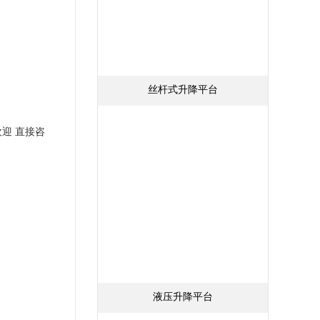
丝杆式升降平台
迎 直接咨
液压升降平台