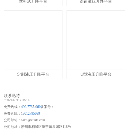
丝杆式升降平台
滚筒液压升降平台
定制液压升降平台
U型液压升降平台
联系迅特
CONTACT XUNTE
免费热线：
400-7787-960
备案号：
免费直线：
18012795099
公司邮箱：sales@xunte.com
公司地址：苏州市相城区望亭镇果园路118号