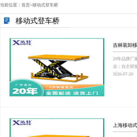
当前位置：
首页
>
移动式登车桥
移动式登车桥
吉林装卸移
20年品牌
业；自主研发
2026-07-20
上海移动式