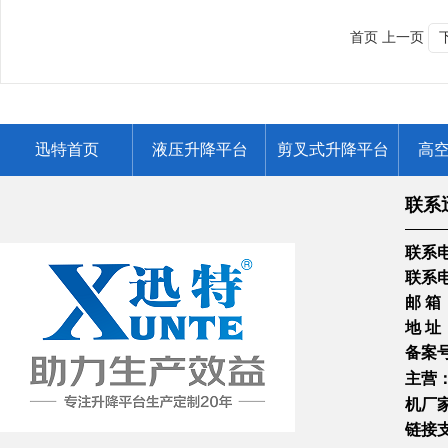
首页 上一页
迅特首页
液压升降平台
剪叉式升降平台
高
联系
联系电话
联系电话
邮 箱 ：
地 址
备案
主营
机厂
链接