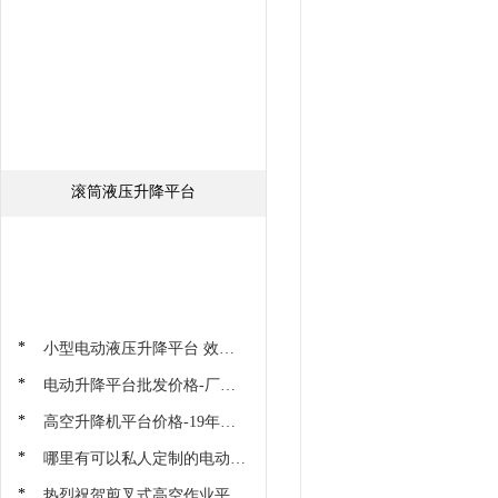
滚筒液压升降平台
热门资讯
HOT NEWS
*
小型电动液压升降平台 效率
提升送货上门 迅特厂家
*
电动升降平台批发价格-厂家
直销节省30%差钱就在苏州迅
*
高空升降机平台价格-19年品
特
牌厂家直销尽在苏州迅特
*
哪里有可以私人定制的电动液
压升降平台厂家？-苏州迅特
*
热烈祝贺剪叉式高空作业平台