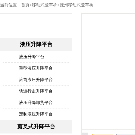
当前位置：
首页
>
移动式登车桥
>
抚州移动式登车桥
产品中心
PRODUCT CENTER
液压升降平台
液压升降平台
重型液压升降平台
滚筒液压升降平台
轨道行走升降平台
液压升降卸货平台
定制液压升降平台
剪叉式升降平台